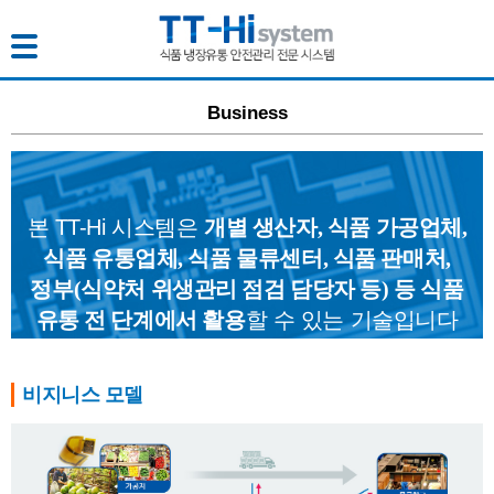
Business
T T-Hi system
TTH data Management
Business
본 TT-Hi 시스템은
개별 생산자, 식품 가공업체,
식품 유통업체, 식품 물류센터, 식품 판매처,
Food microbial Tool
정부(식약처 위생관리 점검 담당자 등) 등 식품
다운로드
유통 전 단계에서 활용
할 수 있는 기술입니다
비지니스 모델