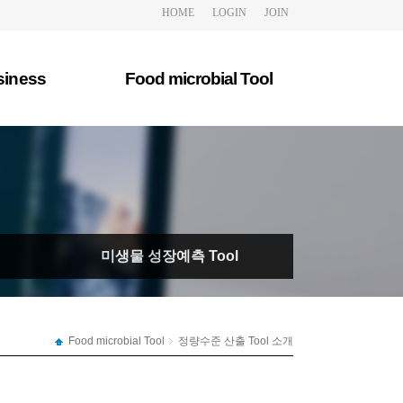
HOME
LOGIN
JOIN
siness
Food microbial Tool
업모델
정량수준 산출 Tool 소개
공서비스
정량수준 산출 Tool
문상담
성장예측 Tool 소개
미생물 성장예측 Tool
미생물 성장예측 Tool
Food microbial Tool
정량수준 산출 Tool 소개