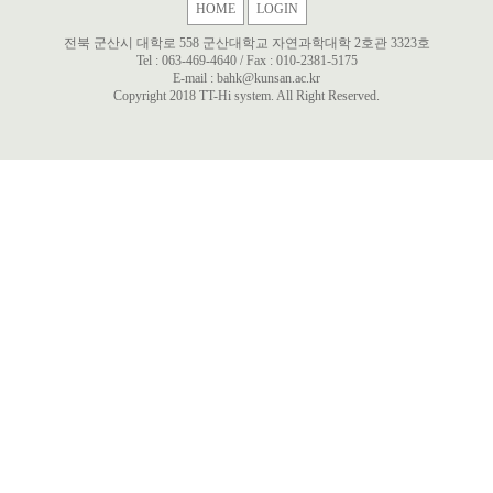
HOME
LOGIN
전북 군산시 대학로 558 군산대학교 자연과학대학 2호관 3323호
Tel :
063-469-4640
/ Fax :
010-2381-5175
E-mail :
bahk@kunsan.ac.kr
Copyright 2018 TT-Hi system. All Right Reserved.